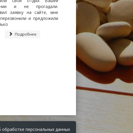
рили свой отдых Вашей
ании и не прогадали.
вил заявку на сайте, мне
 перезвонили и предложили
лько
Подробнее
 обработке персональных данных