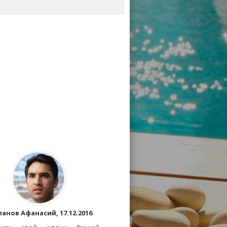
анов Афанасий, 17.12.2016